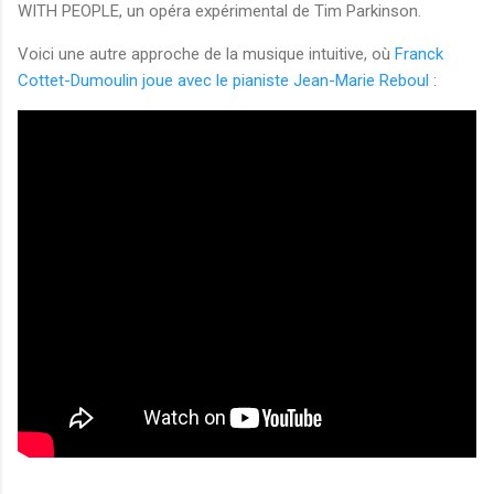
WITH PEOPLE, un opéra expérimental de Tim Parkinson.
Voici une autre approche de la musique intuitive, où
Franck
Cottet-Dumoulin joue avec le pianiste Jean-Marie Reboul
: