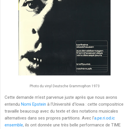
Photo du vinyl Deutsche Grammophon 1973
Cette demande m'est parvenue juste après que nous avons
entendu
Nomi Epstein
à l'Université d'Iowa : cette compositrice
travaille beaucoup avec du texte et des notations musicales
alternatives dans ses propres partitions. Avec l'
a.pe.ri.od.ic
ensemble
, ils ont donnée une très belle performance de TIME