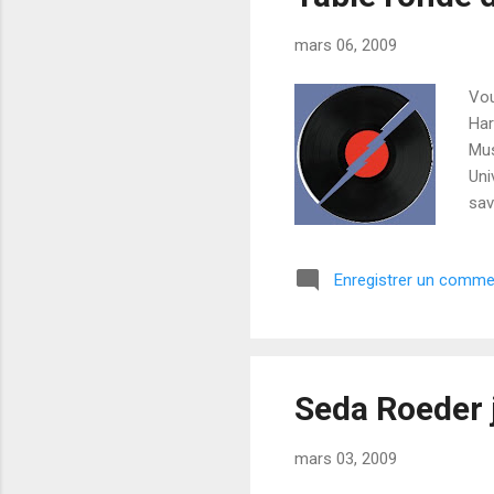
mars 06, 2009
Vou
Har
Mus
Uni
sav
com
Enregistrer un comme
Seda Roeder
mars 03, 2009