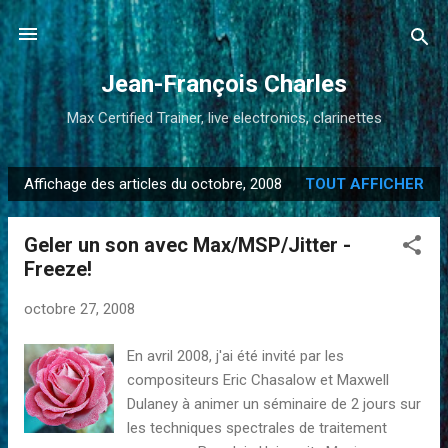
Accéder au contenu principal
Jean-François Charles
Max Certified Trainer, live electronics, clarinettes
Affichage des articles du octobre, 2008
TOUT AFFICHER
A
r
Geler un son avec Max/MSP/Jitter -
t
Freeze!
i
c
octobre 27, 2008
l
e
En avril 2008, j'ai été invité par les
s
compositeurs Eric Chasalow et Maxwell
Dulaney à animer un séminaire de 2 jours sur
les techniques spectrales de traitement