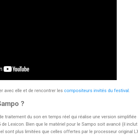
ler avec elle et de rencontrer les
compositeurs invités du festival
.
 Sampo ?
 traitement du son en temps réel qui réalise une version simplifiée
de Lexicon. Bien que le matériel pour le Sampo soit avancé (il inclut
iel sont plus limitées que celles offertes par le processeur original L