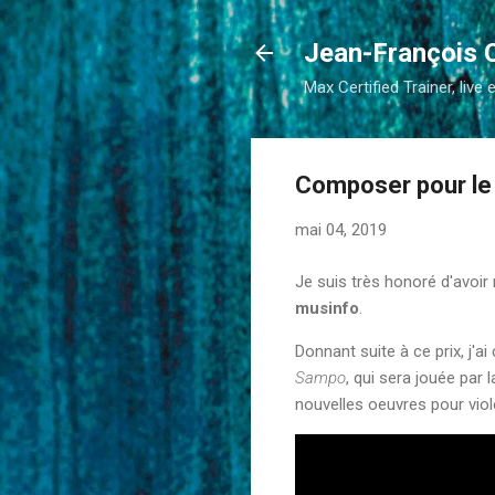
Jean-François 
Max Certified Trainer, live 
Composer pour l
mai 04, 2019
Je suis très honoré d'avoi
musinfo
.
Donnant suite à ce prix, j'
Sampo
, qui sera jouée par 
nouvelles oeuvres pour viol