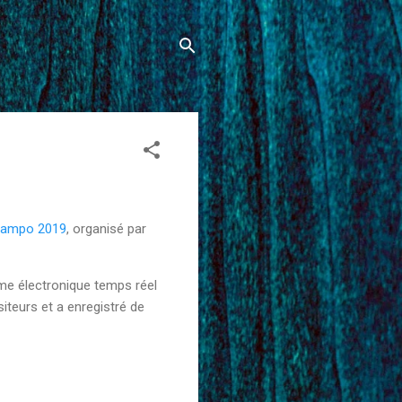
Sampo 2019
, organisé par
ème électronique temps réel
iteurs et a enregistré de