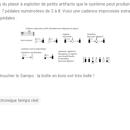
u du plaisir à exploiter de petits artifacts que le système peut produi
 7 pédales numérotées de 2 à 8. Voici une cadence improvisée extrai
 pédales :
 toucher le Sampo : la boîte en bois est très belle !
ctronique temps réel