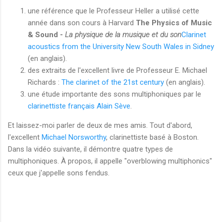
une référence que le Professeur Heller a utilisé cette
année dans son cours à Harvard
The Physics of Music
& Sound -
La physique de la musique et du son
Clarinet
acoustics from the University New South Wales in Sidney
(en anglais).
des extraits de l'excellent livre de Professeur E. Michael
Richards :
The clarinet of the 21st century
(en anglais).
une étude importante des sons multiphoniques par le
clarinettiste français Alain Sève
.
Et laissez-moi parler de deux de mes amis. Tout d'abord,
l'excellent
Michael Norsworthy
, clarinettiste basé à Boston.
Dans la vidéo suivante, il démontre quatre types de
multiphoniques. À propos, il appelle "overblowing multiphonics"
ceux que j'appelle sons fendus.