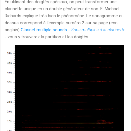
En utilisant des doigtés spéciaux, on peut transformer une
clarinette unique en un double générateur de son. E. Michael
Richards explique très bien le phénomène. Le sonagramme ci-
dessus correspond à l'exemple numéro 2 sur sa page (enn
anglais)
Clarinet multiple sounds -
Sons multiples à la clarinette
- vous y trouverez la partition et les doigtés.