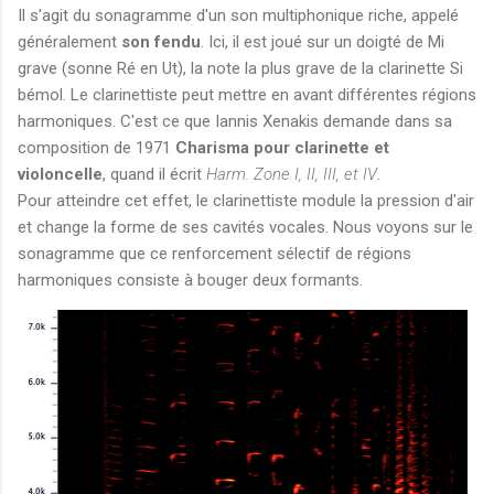
Il s'agit du sonagramme d'un son multiphonique riche, appelé
généralement
son fendu
. Ici, il est joué sur un doigté de Mi
grave (sonne Ré en Ut), la note la plus grave de la clarinette Si
bémol. Le clarinettiste peut mettre en avant différentes régions
harmoniques. C'est ce que Iannis Xenakis demande dans sa
composition de 1971
Charisma pour clarinette et
violoncelle
, quand il écrit
Harm. Zone I, II, III, et IV
.
Pour atteindre cet effet, le clarinettiste module la pression d'air
et change la forme de ses cavités vocales. Nous voyons sur le
sonagramme que ce renforcement sélectif de régions
harmoniques consiste à bouger deux formants.