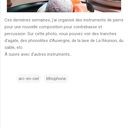
Ces dernières semaines, j'ai organisé des instruments de pierre
pour une nouvelle composition pour contrebasse et
percussion. Sur cette photo, vous pouvez voir des tranches
d'agate, des phonolites d'Auvergne, de la lave de La Réunion, du
sable, etc.
À suivre avec d'autres instruments...
arc-en-ciel
lithophone
C
o
m
m
e