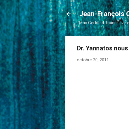
Jean-François 
Max Certified Trainer, live 
Dr. Yannatos nous 
octobre 20, 2011