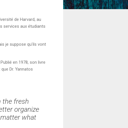
iversité de Harvard, au
s services aux étudiants
is je suppose qu'ils vont
Publié en 1978, son livre
t que Dr. Yannatos
 the fresh
etter organize
 matter what