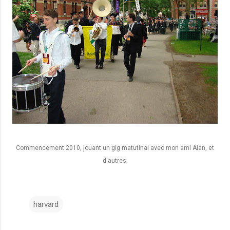
Commencement 2010, jouant un gig matutinal avec mon ami Alan, et
d'autres.
harvard
C