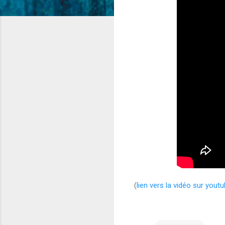
(
lien vers la vidéo sur you