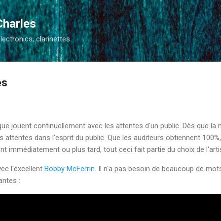
Accéder au contenu principal
Charles
electronics, clarinettes
es
e jouent continuellement avec les attentes d'un public. Dès que l
 attentes dans l'esprit du public. Que les auditeurs obtiennent 100
ent immédiatement ou plus tard, tout ceci fait partie du choix de l'arti
vec l'excellent
Bobby McFerrin
. Il n'a pas besoin de beaucoup de mo
antes :